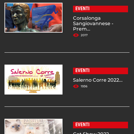
EVENTI
Corsalonga
Sangiovannese -
Prem...
2017
EVENTI
Salerno Corre 2022...
1936
EVENTI