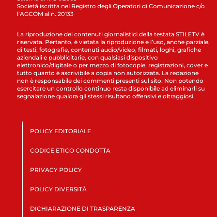
Società iscritta nel Registro degli Operatori di Comunicazione c/o
l’AGCOM al n. 20133
La riproduzione dei contenuti giornalistici della testata STILETV è
riservata. Pertanto, è vietata la riproduzione e l’uso, anche parziale,
di testi, fotografie, contenuti audio/video, filmati, loghi, grafiche
aziendali e pubblicitarie, con qualsiasi dispositivo
elettronico/digitale o per mezzo di fotocopie, registrazioni, cover e
tutto quanto è ascrivibile a copia non autorizzata. La redazione
non è responsabile dei commenti presenti sul sito. Non potendo
esercitare un controllo continuo resta disponibile ad eliminarli su
segnalazione qualora gli stessi risultano offensivi e oltraggiosi.
POLICY EDITORIALE
CODICE ETICO CONDOTTA
PRIVACY POLICY
POLICY DIVERSITÀ
DICHIARAZIONE DI TRASPARENZA