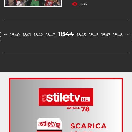
9636
1844
…
…
1840
1841
1842
1843
1845
1846
1847
1848
.
SCARICA