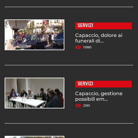
SERVIZI
Capaccio, dolore ai
funerali di...
11990
SERVIZI
Capaccio, gestione
possibili em...
2361