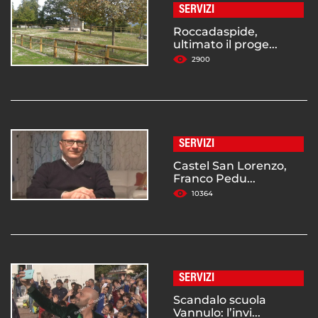
SERVIZI
Roccadaspide,
ultimato il proge...
2900
SERVIZI
Castel San Lorenzo,
Franco Pedu...
10364
SERVIZI
Scandalo scuola
Vannulo: l’invi...