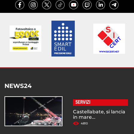
NEWS24
SERVIZI
Castellabate, si lancia
in mare...
4810