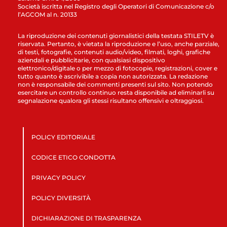
Società iscritta nel Registro degli Operatori di Comunicazione c/o
l’AGCOM al n. 20133
La riproduzione dei contenuti giornalistici della testata STILETV è
riservata. Pertanto, è vietata la riproduzione e l’uso, anche parziale,
di testi, fotografie, contenuti audio/video, filmati, loghi, grafiche
aziendali e pubblicitarie, con qualsiasi dispositivo
elettronico/digitale o per mezzo di fotocopie, registrazioni, cover e
tutto quanto è ascrivibile a copia non autorizzata. La redazione
non è responsabile dei commenti presenti sul sito. Non potendo
esercitare un controllo continuo resta disponibile ad eliminarli su
segnalazione qualora gli stessi risultano offensivi e oltraggiosi.
POLICY EDITORIALE
CODICE ETICO CONDOTTA
PRIVACY POLICY
POLICY DIVERSITÀ
DICHIARAZIONE DI TRASPARENZA