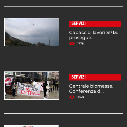
SERVIZI
Capaccio, lavori SP13:
prosegue...
4778
SERVIZI
Centrale biomasse,
Conferenza d...
5848