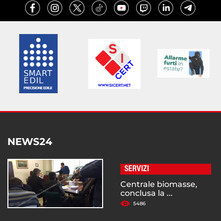
NEWS24
SERVIZI
Centrale biomasse,
conclusa la ...
5486