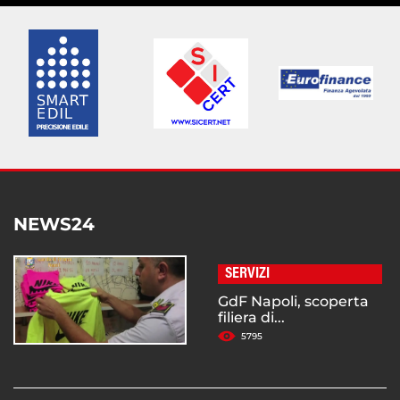
NEWS24
SERVIZI
GdF Napoli, scoperta
filiera di...
5795