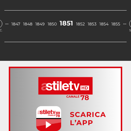
1851
…
…
1847
1848
1849
1850
1852
1853
1854
1855
C.
S
SCARICA
L’APP