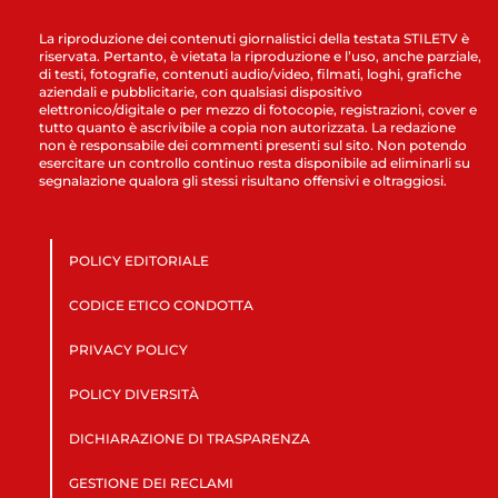
La riproduzione dei contenuti giornalistici della testata STILETV è
riservata. Pertanto, è vietata la riproduzione e l’uso, anche parziale,
di testi, fotografie, contenuti audio/video, filmati, loghi, grafiche
aziendali e pubblicitarie, con qualsiasi dispositivo
elettronico/digitale o per mezzo di fotocopie, registrazioni, cover e
tutto quanto è ascrivibile a copia non autorizzata. La redazione
non è responsabile dei commenti presenti sul sito. Non potendo
esercitare un controllo continuo resta disponibile ad eliminarli su
segnalazione qualora gli stessi risultano offensivi e oltraggiosi.
POLICY EDITORIALE
CODICE ETICO CONDOTTA
PRIVACY POLICY
POLICY DIVERSITÀ
DICHIARAZIONE DI TRASPARENZA
GESTIONE DEI RECLAMI