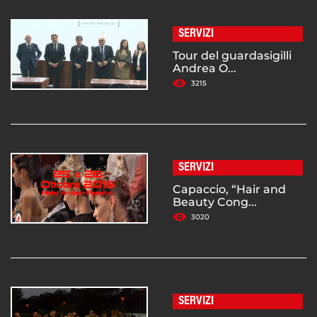
SERVIZI
Tour del guardasigilli
Andrea O...
3215
SERVIZI
Capaccio, “Hair and
Beauty Cong...
3020
SERVIZI