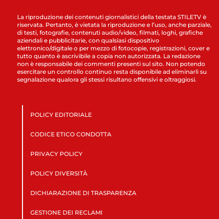
La riproduzione dei contenuti giornalistici della testata STILETV è
riservata. Pertanto, è vietata la riproduzione e l’uso, anche parziale,
di testi, fotografie, contenuti audio/video, filmati, loghi, grafiche
aziendali e pubblicitarie, con qualsiasi dispositivo
elettronico/digitale o per mezzo di fotocopie, registrazioni, cover e
tutto quanto è ascrivibile a copia non autorizzata. La redazione
non è responsabile dei commenti presenti sul sito. Non potendo
esercitare un controllo continuo resta disponibile ad eliminarli su
segnalazione qualora gli stessi risultano offensivi e oltraggiosi.
POLICY EDITORIALE
CODICE ETICO CONDOTTA
PRIVACY POLICY
POLICY DIVERSITÀ
DICHIARAZIONE DI TRASPARENZA
GESTIONE DEI RECLAMI