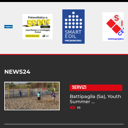
NEWS24
SERVIZI
Battipaglia (Sa), Youth
Summer ...
65