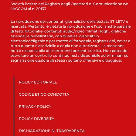
Società iscritta nel Registro degli Operatori di Comunicazione c/o
l’AGCOM al n. 20133
La riproduzione dei contenuti giornalistici della testata STILETV è
riservata. Pertanto, è vietata la riproduzione e l’uso, anche parziale,
di testi, fotografie, contenuti audio/video, filmati, loghi, grafiche
aziendali e pubblicitarie, con qualsiasi dispositivo
elettronico/digitale o per mezzo di fotocopie, registrazioni, cover e
tutto quanto è ascrivibile a copia non autorizzata. La redazione
non è responsabile dei commenti presenti sul sito. Non potendo
esercitare un controllo continuo resta disponibile ad eliminarli su
segnalazione qualora gli stessi risultano offensivi e oltraggiosi.
POLICY EDITORIALE
CODICE ETICO CONDOTTA
PRIVACY POLICY
POLICY DIVERSITÀ
DICHIARAZIONE DI TRASPARENZA