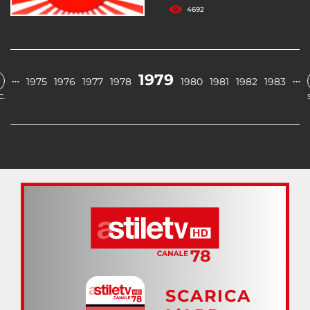
4692
1979
…
…
1975
1976
1977
1978
1980
1981
1982
1983
C.
SCARICA