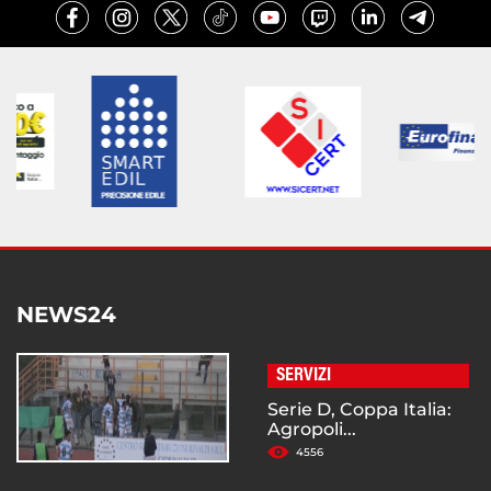
NEWS24
SERVIZI
Serie D, Coppa Italia:
Agropoli...
4556