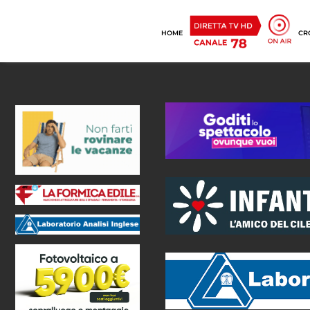
HOME
CR