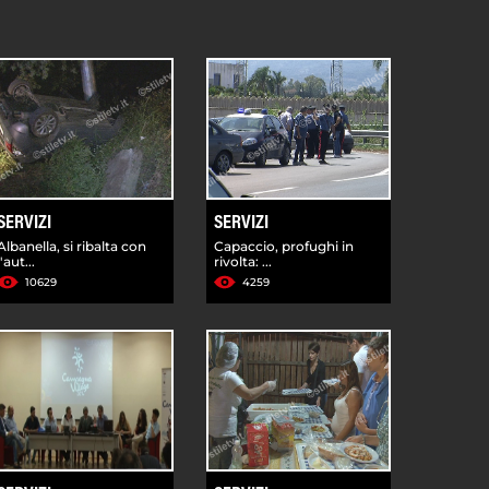
SERVIZI
SERVIZI
Albanella, si ribalta con
Capaccio, profughi in
l'aut...
rivolta: ...
10629
4259