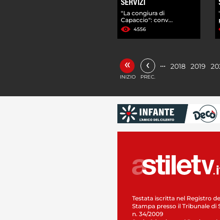
SERVIZI
"La congiura di
Capaccio": conv...
4556
«
‹
…
2018
2019
20
INIZIO
PREC.
Testata iscritta nel Registro de
Stampa presso il Tribunale di 
n. 34/2009