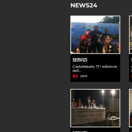
NEWS24
SERVIZI
Castellabate, 17^ edizione
dell...
2929