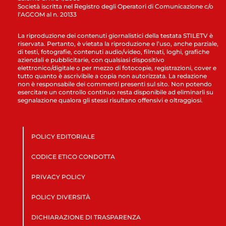
Società iscritta nel Registro degli Operatori di Comunicazione c/o
l’AGCOM al n. 20133
La riproduzione dei contenuti giornalistici della testata STILETV è
riservata. Pertanto, è vietata la riproduzione e l’uso, anche parziale,
di testi, fotografie, contenuti audio/video, filmati, loghi, grafiche
aziendali e pubblicitarie, con qualsiasi dispositivo
elettronico/digitale o per mezzo di fotocopie, registrazioni, cover e
tutto quanto è ascrivibile a copia non autorizzata. La redazione
non è responsabile dei commenti presenti sul sito. Non potendo
esercitare un controllo continuo resta disponibile ad eliminarli su
segnalazione qualora gli stessi risultano offensivi e oltraggiosi.
POLICY EDITORIALE
CODICE ETICO CONDOTTA
PRIVACY POLICY
POLICY DIVERSITÀ
DICHIARAZIONE DI TRASPARENZA