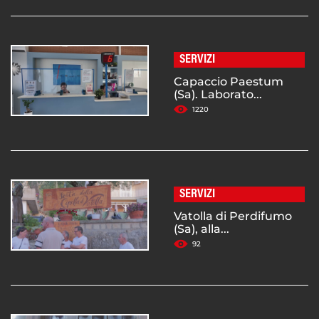
SERVIZI
Capaccio Paestum
(Sa). Laborato...
1220
SERVIZI
Vatolla di Perdifumo
(Sa), alla...
92