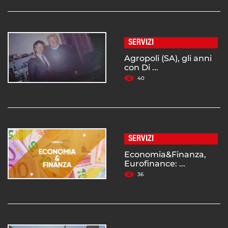
SERVIZI
Agropoli (SA), gli anni
con Di ...
40
SERVIZI
Economia&Finanza,
Eurofinance: ...
36