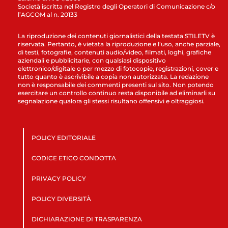
Società iscritta nel Registro degli Operatori di Comunicazione c/o
l’AGCOM al n. 20133
La riproduzione dei contenuti giornalistici della testata STILETV è
riservata. Pertanto, è vietata la riproduzione e l’uso, anche parziale,
di testi, fotografie, contenuti audio/video, filmati, loghi, grafiche
aziendali e pubblicitarie, con qualsiasi dispositivo
elettronico/digitale o per mezzo di fotocopie, registrazioni, cover e
tutto quanto è ascrivibile a copia non autorizzata. La redazione
non è responsabile dei commenti presenti sul sito. Non potendo
esercitare un controllo continuo resta disponibile ad eliminarli su
segnalazione qualora gli stessi risultano offensivi e oltraggiosi.
POLICY EDITORIALE
CODICE ETICO CONDOTTA
PRIVACY POLICY
POLICY DIVERSITÀ
DICHIARAZIONE DI TRASPARENZA