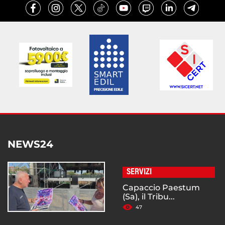
NEWS24
SERVIZI
Capaccio Paestum
(Sa), il Tribu...
47