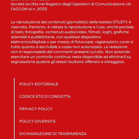
Società iscritta nel Registro degli Operatori di Comunicazione c/o
l’AGCOM al n. 20133
La riproduzione dei contenuti giornalistici della testata STILETV è
riservata. Pertanto, è vietata la riproduzione e l’uso, anche parziale,
di testi, fotografie, contenuti audio/video, filmati, loghi, grafiche
aziendali e pubblicitarie, con qualsiasi dispositivo
elettronico/digitale o per mezzo di fotocopie, registrazioni, cover e
tutto quanto è ascrivibile a copia non autorizzata. La redazione
non è responsabile dei commenti presenti sul sito. Non potendo
esercitare un controllo continuo resta disponibile ad eliminarli su
segnalazione qualora gli stessi risultano offensivi e oltraggiosi.
POLICY EDITORIALE
CODICE ETICO CONDOTTA
PRIVACY POLICY
POLICY DIVERSITÀ
DICHIARAZIONE DI TRASPARENZA