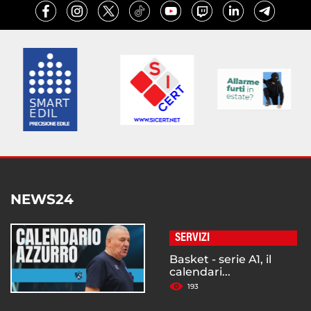
NEWS24
SERVIZI
Basket - serie A1, il
calendari...
193