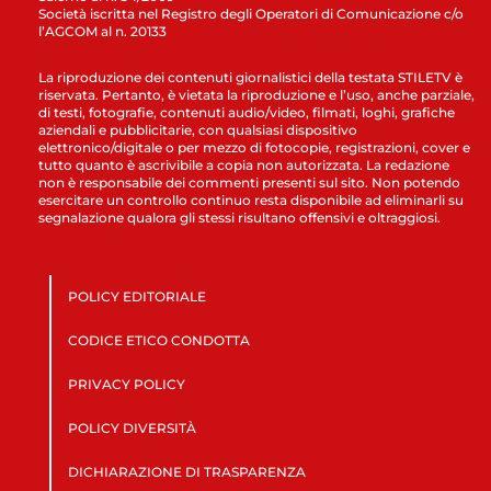
Società iscritta nel Registro degli Operatori di Comunicazione c/o
l’AGCOM al n. 20133
La riproduzione dei contenuti giornalistici della testata STILETV è
riservata. Pertanto, è vietata la riproduzione e l’uso, anche parziale,
di testi, fotografie, contenuti audio/video, filmati, loghi, grafiche
aziendali e pubblicitarie, con qualsiasi dispositivo
elettronico/digitale o per mezzo di fotocopie, registrazioni, cover e
tutto quanto è ascrivibile a copia non autorizzata. La redazione
non è responsabile dei commenti presenti sul sito. Non potendo
esercitare un controllo continuo resta disponibile ad eliminarli su
segnalazione qualora gli stessi risultano offensivi e oltraggiosi.
POLICY EDITORIALE
CODICE ETICO CONDOTTA
PRIVACY POLICY
POLICY DIVERSITÀ
DICHIARAZIONE DI TRASPARENZA