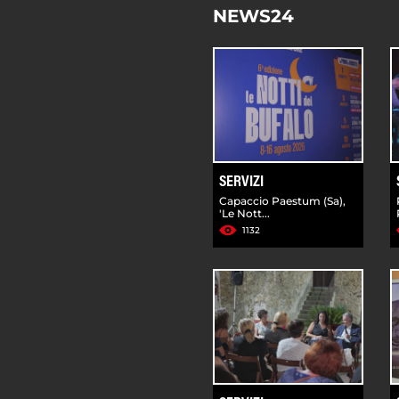
NEWS24
SERVIZI
Capaccio Paestum (Sa),
'Le Nott...
1132