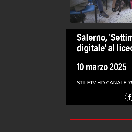
Salerno, 'Setti
digitale' al lice
10 marzo 2025
STILETV HD CANALE 7