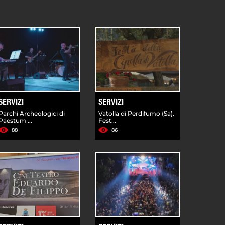
SERVIZI
SERVIZI
Parchi Archeologici di
Vatolla di Perdifumo (Sa).
Paestum ...
Fest...
88
86