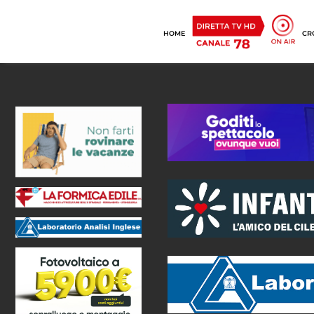
HOME
CR