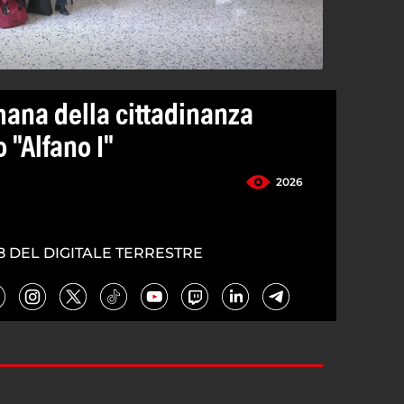
mana della cittadinanza
o "Alfano I"
2026
8 DEL DIGITALE TERRESTRE