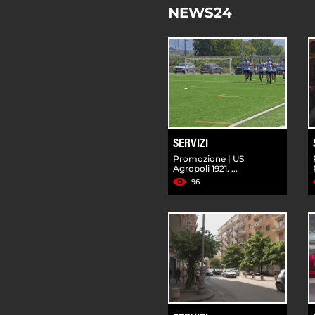
NEWS24
SERVIZI
Promozione | US
Agropoli 1921. ...
96