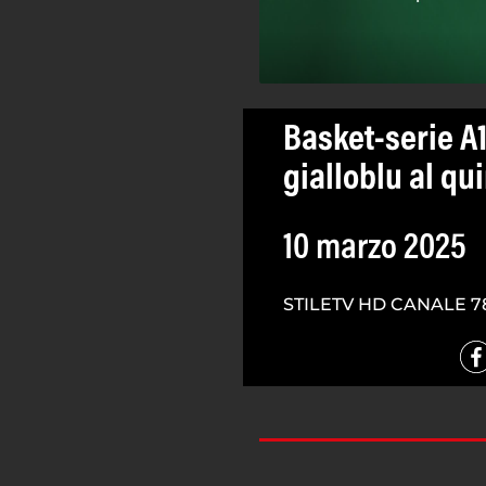
Basket-serie A1
gialloblu al q
10 marzo 2025
STILETV HD CANALE 7