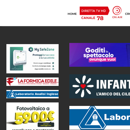
HOME
CR