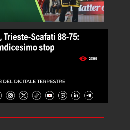
, Trieste-Scafati 88-75:
uindicesimo stop
2389
8 DEL DIGITALE TERRESTRE