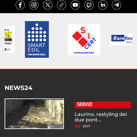
NEWS24
SERVIZI
Laurino, restyling dei
due pont...
3207