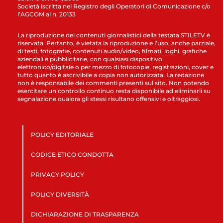
Società iscritta nel Registro degli Operatori di Comunicazione c/o
l’AGCOM al n. 20133
La riproduzione dei contenuti giornalistici della testata STILETV è
riservata. Pertanto, è vietata la riproduzione e l’uso, anche parziale,
di testi, fotografie, contenuti audio/video, filmati, loghi, grafiche
aziendali e pubblicitarie, con qualsiasi dispositivo
elettronico/digitale o per mezzo di fotocopie, registrazioni, cover e
tutto quanto è ascrivibile a copia non autorizzata. La redazione
non è responsabile dei commenti presenti sul sito. Non potendo
esercitare un controllo continuo resta disponibile ad eliminarli su
segnalazione qualora gli stessi risultano offensivi e oltraggiosi.
POLICY EDITORIALE
CODICE ETICO CONDOTTA
PRIVACY POLICY
POLICY DIVERSITÀ
DICHIARAZIONE DI TRASPARENZA