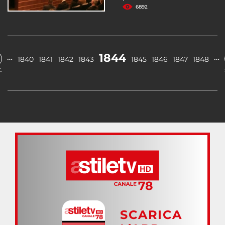
6892
1844
…
…
1840
1841
1842
1843
1845
1846
1847
1848
.
SCARICA