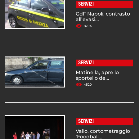
SERVIZI
GdF Napoli, contrasto
all’evasi...
8704
SERVIZI
Matinella, apre lo
sportello de...
4520
SERVIZI
Vallo, cortometraggio
‘Foodball...