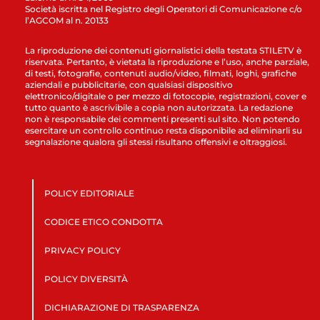
Società iscritta nel Registro degli Operatori di Comunicazione c/o
l’AGCOM al n. 20133
La riproduzione dei contenuti giornalistici della testata STILETV è
riservata. Pertanto, è vietata la riproduzione e l’uso, anche parziale,
di testi, fotografie, contenuti audio/video, filmati, loghi, grafiche
aziendali e pubblicitarie, con qualsiasi dispositivo
elettronico/digitale o per mezzo di fotocopie, registrazioni, cover e
tutto quanto è ascrivibile a copia non autorizzata. La redazione
non è responsabile dei commenti presenti sul sito. Non potendo
esercitare un controllo continuo resta disponibile ad eliminarli su
segnalazione qualora gli stessi risultano offensivi e oltraggiosi.
POLICY EDITORIALE
CODICE ETICO CONDOTTA
PRIVACY POLICY
POLICY DIVERSITÀ
DICHIARAZIONE DI TRASPARENZA