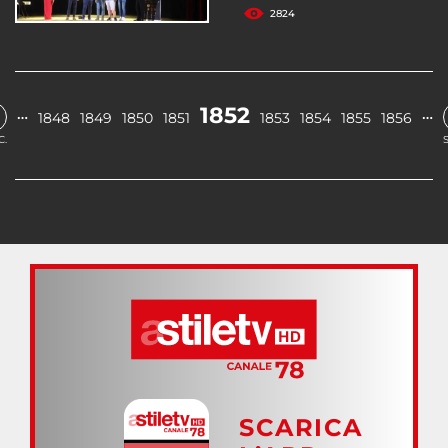
2824
1852
…
…
1848
1849
1850
1851
1853
1854
1855
1856
C.
SCARICA