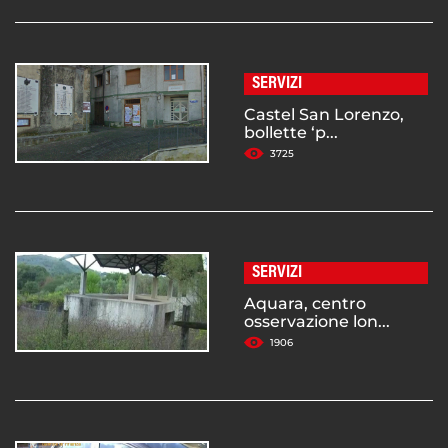
SERVIZI
Castel San Lorenzo,
bollette ‘p...
3725
SERVIZI
Aquara, centro
osservazione lon...
1906