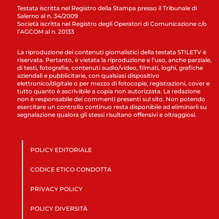
Testata iscritta nel Registro della Stampa presso il Tribunale di
Salerno al n. 34/2009
Società iscritta nel Registro degli Operatori di Comunicazione c/o
l’AGCOM al n. 20133
La riproduzione dei contenuti giornalistici della testata STILETV è
riservata. Pertanto, è vietata la riproduzione e l’uso, anche parziale,
di testi, fotografie, contenuti audio/video, filmati, loghi, grafiche
aziendali e pubblicitarie, con qualsiasi dispositivo
elettronico/digitale o per mezzo di fotocopie, registrazioni, cover e
tutto quanto è ascrivibile a copia non autorizzata. La redazione
non è responsabile dei commenti presenti sul sito. Non potendo
esercitare un controllo continuo resta disponibile ad eliminarli su
segnalazione qualora gli stessi risultano offensivi e oltraggiosi.
POLICY EDITORIALE
CODICE ETICO CONDOTTA
PRIVACY POLICY
POLICY DIVERSITÀ