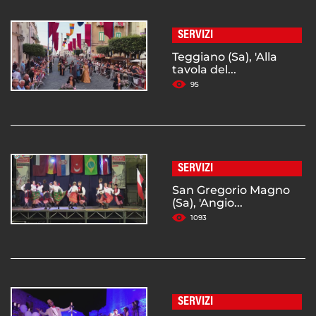
SERVIZI
Teggiano (Sa), 'Alla
tavola del...
95
SERVIZI
San Gregorio Magno
(Sa), 'Angio...
1093
SERVIZI