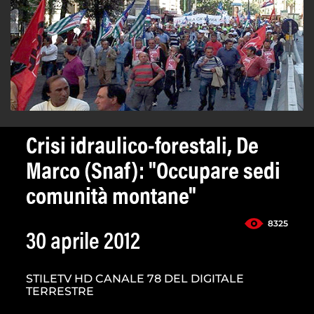
Crisi idraulico-forestali, De
Marco (Snaf): "Occupare sedi
comunità montane"
8325
30 aprile 2012
STILETV HD CANALE 78 DEL DIGITALE
TERRESTRE