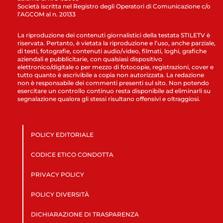
Società iscritta nel Registro degli Operatori di Comunicazione c/o
l’AGCOM al n. 20133
La riproduzione dei contenuti giornalistici della testata STILETV è
riservata. Pertanto, è vietata la riproduzione e l’uso, anche parziale,
di testi, fotografie, contenuti audio/video, filmati, loghi, grafiche
aziendali e pubblicitarie, con qualsiasi dispositivo
elettronico/digitale o per mezzo di fotocopie, registrazioni, cover e
tutto quanto è ascrivibile a copia non autorizzata. La redazione
non è responsabile dei commenti presenti sul sito. Non potendo
esercitare un controllo continuo resta disponibile ad eliminarli su
segnalazione qualora gli stessi risultano offensivi e oltraggiosi.
POLICY EDITORIALE
CODICE ETICO CONDOTTA
PRIVACY POLICY
POLICY DIVERSITÀ
DICHIARAZIONE DI TRASPARENZA