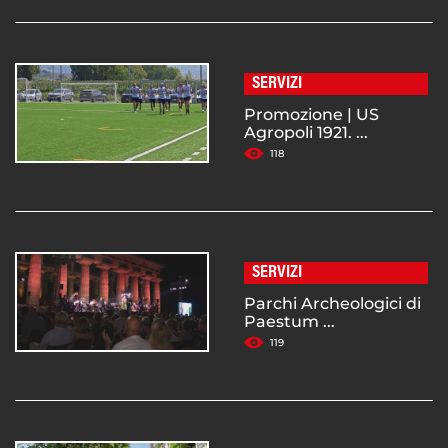
SERVIZI
Promozione | US
Agropoli 1921. ...
118
SERVIZI
Parchi Archeologici di
Paestum ...
119