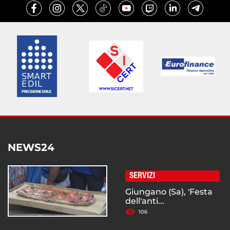
NEWS24
SERVIZI
Giungano (Sa), 'Festa
dell'anti...
106