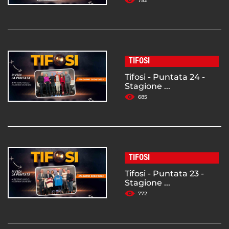
752
TIFOSI
Tifosi - Puntata 24 -
Stagione ...
685
TIFOSI
Tifosi - Puntata 23 -
Stagione ...
772