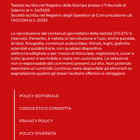
Testata iscritta nel Registro della Stampa presso il Tribunale di
Salerno al n. 34/2009
Società iscritta nel Registro degli Operatori di Comunicazione c/o
l’AGCOM al n. 20133
La riproduzione dei contenuti giornalistici della testata STILETV è
riservata. Pertanto, è vietata la riproduzione e l’uso, anche parziale,
di testi, fotografie, contenuti audio/video, filmati, loghi, grafiche
aziendali e pubblicitarie, con qualsiasi dispositivo
elettronico/digitale o per mezzo di fotocopie, registrazioni, cover e
tutto quanto è ascrivibile a copia non autorizzata. La redazione
non è responsabile dei commenti presenti sul sito. Non potendo
esercitare un controllo continuo resta disponibile ad eliminarli su
segnalazione qualora gli stessi risultano offensivi e oltraggiosi.
POLICY EDITORIALE
CODICE ETICO CONDOTTA
PRIVACY POLICY
POLICY DIVERSITÀ