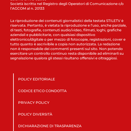
Società iscritta nel Registro degli Operatori di Comunicazione c/o
l’AGCOM al n. 20133
La riproduzione dei contenuti giornalistici della testata STILETV è
riservata. Pertanto, è vietata la riproduzione e l’uso, anche parziale,
di testi, fotografie, contenuti audio/video, filmati, loghi, grafiche
aziendali e pubblicitarie, con qualsiasi dispositivo
elettronico/digitale o per mezzo di fotocopie, registrazioni, cover e
tutto quanto è ascrivibile a copia non autorizzata. La redazione
non è responsabile dei commenti presenti sul sito. Non potendo
esercitare un controllo continuo resta disponibile ad eliminarli su
segnalazione qualora gli stessi risultano offensivi e oltraggiosi.
POLICY EDITORIALE
CODICE ETICO CONDOTTA
PRIVACY POLICY
POLICY DIVERSITÀ
DICHIARAZIONE DI TRASPARENZA