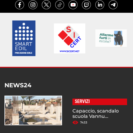
NEWS24
SERVIZI
Capaccio, scandalo
scuola Vannu...
7433