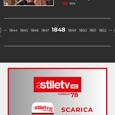
3014
1848
…
…
1844
1845
1846
1847
1849
1850
1851
1852
.
SCARICA