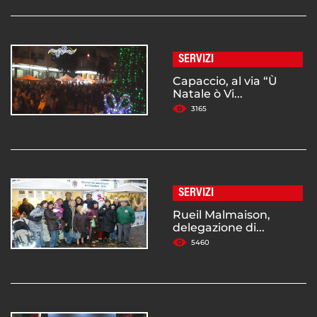
SERVIZI
Capaccio, al via “Ù
Natale ò Vi...
3165
SERVIZI
Rueil Malmaison,
delegazione di...
5460