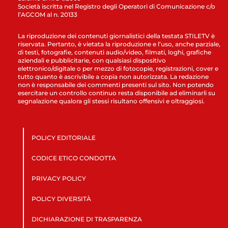
Società iscritta nel Registro degli Operatori di Comunicazione c/o
l’AGCOM al n. 20133
La riproduzione dei contenuti giornalistici della testata STILETV è
riservata. Pertanto, è vietata la riproduzione e l’uso, anche parziale,
di testi, fotografie, contenuti audio/video, filmati, loghi, grafiche
aziendali e pubblicitarie, con qualsiasi dispositivo
elettronico/digitale o per mezzo di fotocopie, registrazioni, cover e
tutto quanto è ascrivibile a copia non autorizzata. La redazione
non è responsabile dei commenti presenti sul sito. Non potendo
esercitare un controllo continuo resta disponibile ad eliminarli su
segnalazione qualora gli stessi risultano offensivi e oltraggiosi.
POLICY EDITORIALE
CODICE ETICO CONDOTTA
PRIVACY POLICY
POLICY DIVERSITÀ
DICHIARAZIONE DI TRASPARENZA