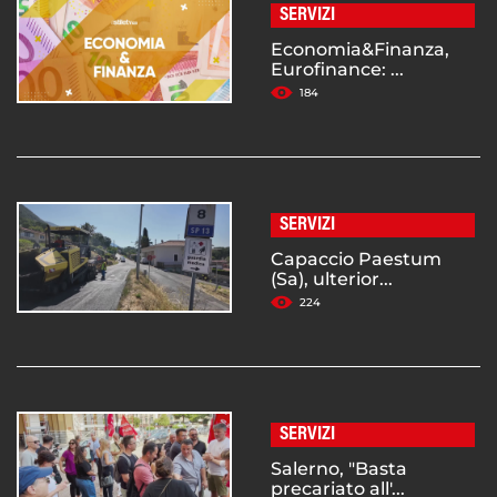
SERVIZI
Economia&Finanza,
Eurofinance: ...
184
SERVIZI
Capaccio Paestum
(Sa), ulterior...
224
SERVIZI
Salerno, "Basta
precariato all'...