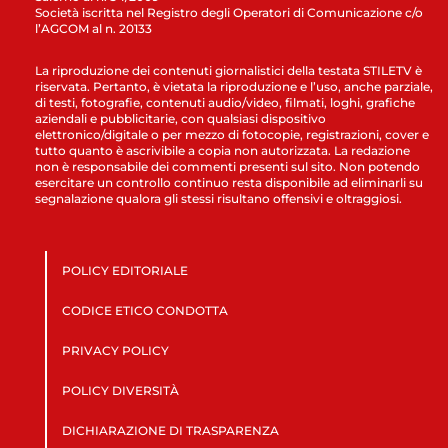
Società iscritta nel Registro degli Operatori di Comunicazione c/o
l’AGCOM al n. 20133
La riproduzione dei contenuti giornalistici della testata STILETV è
riservata. Pertanto, è vietata la riproduzione e l’uso, anche parziale,
di testi, fotografie, contenuti audio/video, filmati, loghi, grafiche
aziendali e pubblicitarie, con qualsiasi dispositivo
elettronico/digitale o per mezzo di fotocopie, registrazioni, cover e
tutto quanto è ascrivibile a copia non autorizzata. La redazione
non è responsabile dei commenti presenti sul sito. Non potendo
esercitare un controllo continuo resta disponibile ad eliminarli su
segnalazione qualora gli stessi risultano offensivi e oltraggiosi.
POLICY EDITORIALE
CODICE ETICO CONDOTTA
PRIVACY POLICY
POLICY DIVERSITÀ
DICHIARAZIONE DI TRASPARENZA