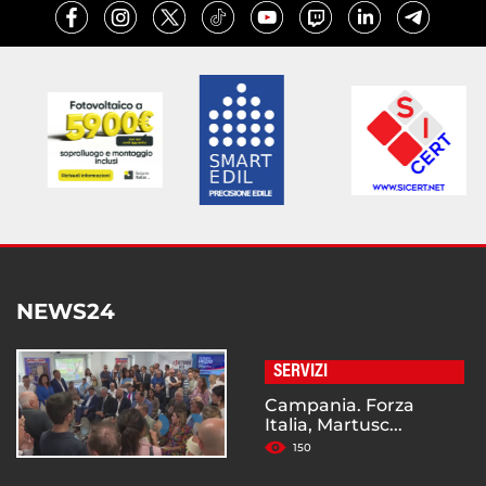
NEWS24
SERVIZI
Campania. Forza
Italia, Martusc...
150