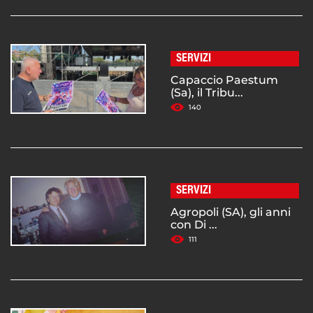
SERVIZI
Capaccio Paestum
(Sa), il Tribu...
140
SERVIZI
Agropoli (SA), gli anni
con Di ...
111