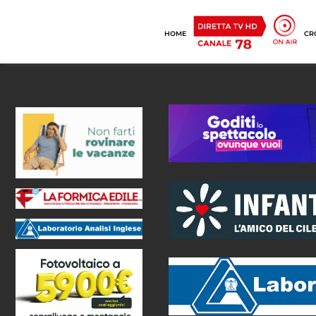
HOME
CR