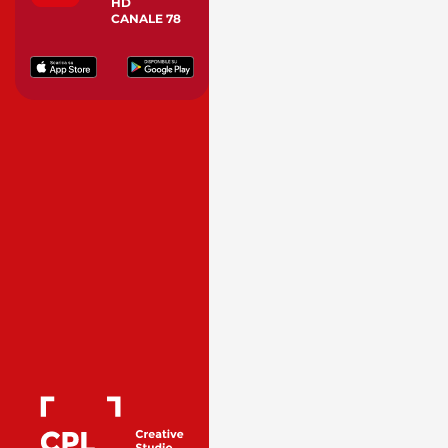
HD
CANALE 78