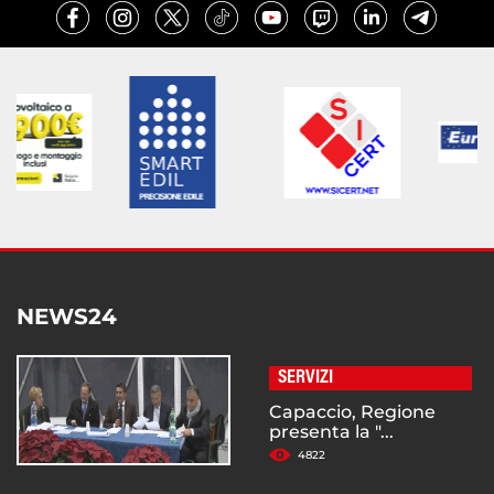
NEWS24
SERVIZI
Capaccio, Regione
presenta la "...
4822