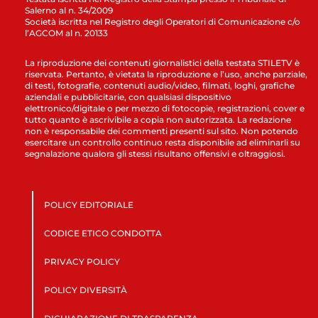
Salerno al n. 34/2009
Società iscritta nel Registro degli Operatori di Comunicazione c/o
l’AGCOM al n. 20133
La riproduzione dei contenuti giornalistici della testata STILETV è
riservata. Pertanto, è vietata la riproduzione e l’uso, anche parziale,
di testi, fotografie, contenuti audio/video, filmati, loghi, grafiche
aziendali e pubblicitarie, con qualsiasi dispositivo
elettronico/digitale o per mezzo di fotocopie, registrazioni, cover e
tutto quanto è ascrivibile a copia non autorizzata. La redazione
non è responsabile dei commenti presenti sul sito. Non potendo
esercitare un controllo continuo resta disponibile ad eliminarli su
segnalazione qualora gli stessi risultano offensivi e oltraggiosi.
POLICY EDITORIALE
CODICE ETICO CONDOTTA
PRIVACY POLICY
POLICY DIVERSITÀ