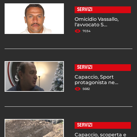
SERVIZI
Omicidio Vassallo,
l'avvocato S...
7034
SERVIZI
Capaccio, Sport
protagonista ne...
5682
SERVIZI
Capaccio, scoperta e