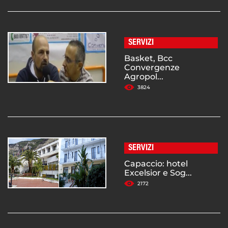
SERVIZI
Basket, Bcc
Convergenze
Agropol...
3824
SERVIZI
Capaccio: hotel
Excelsior e Sog...
2172