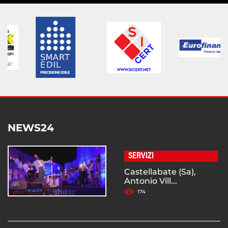
NEWS24
SERVIZI
Castellabate (Sa),
Antonio Vill...
174