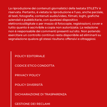
La riproduzione dei contenuti giornalistici della testata STILETV è
riservata. Pertanto, è vietata la riproduzione e l’uso, anche parziale,
di testi, fotografie, contenuti audio/video, filmati, loghi, grafiche
aziendali e pubblicitarie, con qualsiasi dispositivo
elettronico/digitale o per mezzo di fotocopie, registrazioni, cover e
tutto quanto è ascrivibile a copia non autorizzata. La redazione
non è responsabile dei commenti presenti sul sito. Non potendo
esercitare un controllo continuo resta disponibile ad eliminarli su
segnalazione qualora gli stessi risultano offensivi e oltraggiosi.
POLICY EDITORIALE
CODICE ETICO CONDOTTA
PRIVACY POLICY
POLICY DIVERSITÀ
DICHIARAZIONE DI TRASPARENZA
GESTIONE DEI RECLAMI