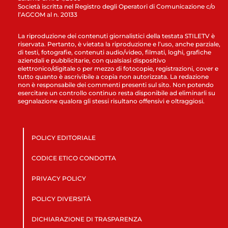
Società iscritta nel Registro degli Operatori di Comunicazione c/o
l’AGCOM al n. 20133
La riproduzione dei contenuti giornalistici della testata STILETV è
riservata. Pertanto, è vietata la riproduzione e l’uso, anche parziale,
di testi, fotografie, contenuti audio/video, filmati, loghi, grafiche
aziendali e pubblicitarie, con qualsiasi dispositivo
elettronico/digitale o per mezzo di fotocopie, registrazioni, cover e
tutto quanto è ascrivibile a copia non autorizzata. La redazione
non è responsabile dei commenti presenti sul sito. Non potendo
esercitare un controllo continuo resta disponibile ad eliminarli su
segnalazione qualora gli stessi risultano offensivi e oltraggiosi.
POLICY EDITORIALE
CODICE ETICO CONDOTTA
PRIVACY POLICY
POLICY DIVERSITÀ
DICHIARAZIONE DI TRASPARENZA