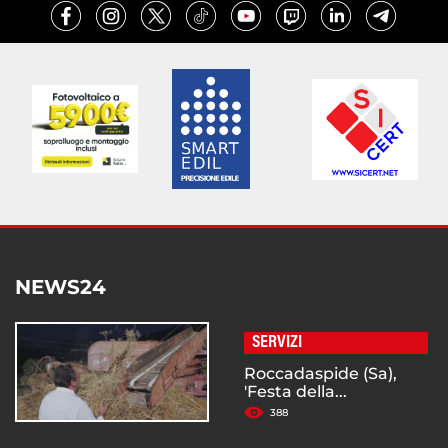
NEWS24
SERVIZI
Roccadaspide (Sa),
'Festa della...
388