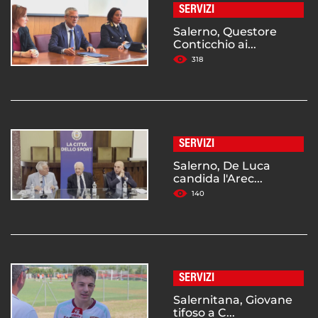
SERVIZI
Salerno, Questore
Conticchio ai...
318
SERVIZI
Salerno, De Luca
candida l'Arec...
140
SERVIZI
Salernitana, Giovane
tifoso a C...