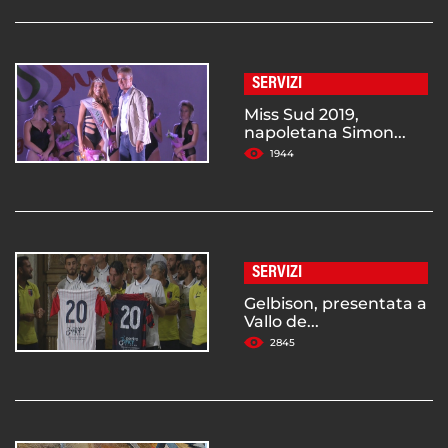
SERVIZI
Miss Sud 2019,
napoletana Simon...
1944
SERVIZI
Gelbison, presentata a
Vallo de...
2845