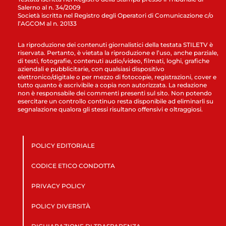
Salerno al n. 34/2009
Società iscritta nel Registro degli Operatori di Comunicazione c/o
l’AGCOM al n. 20133
La riproduzione dei contenuti giornalistici della testata STILETV è
riservata. Pertanto, è vietata la riproduzione e l’uso, anche parziale,
di testi, fotografie, contenuti audio/video, filmati, loghi, grafiche
aziendali e pubblicitarie, con qualsiasi dispositivo
elettronico/digitale o per mezzo di fotocopie, registrazioni, cover e
tutto quanto è ascrivibile a copia non autorizzata. La redazione
non è responsabile dei commenti presenti sul sito. Non potendo
esercitare un controllo continuo resta disponibile ad eliminarli su
segnalazione qualora gli stessi risultano offensivi e oltraggiosi.
POLICY EDITORIALE
CODICE ETICO CONDOTTA
PRIVACY POLICY
POLICY DIVERSITÀ