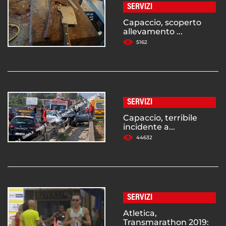
SERVIZI
Capaccio, scoperto
allevamento ...
5162
SERVIZI
Capaccio, terribile
incidente a...
44632
SERVIZI
Atletica,
Transmarathon 2019: