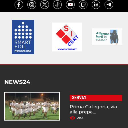
NEWS24
SERVIZI
Prima Categoria, via
alla prepa...
2153