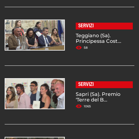
SERVIZI
Teggiano (Sa).
Principessa Cost...
58
SERVIZI
Sapri (Sa). Premio
'Terre del B...
1065