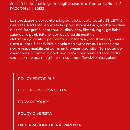
Società iscritta nel Registro degli Operatori di Comunicazione c/o
l’AGCOM al n. 20133
La riproduzione dei contenuti giornalistici della testata STILETV è
riservata. Pertanto, è vietata la riproduzione e l’uso, anche parziale,
di testi, fotografie, contenuti audio/video, filmati, loghi, grafiche
aziendali e pubblicitarie, con qualsiasi dispositivo
elettronico/digitale o per mezzo di fotocopie, registrazioni, cover e
tutto quanto è ascrivibile a copia non autorizzata. La redazione
non è responsabile dei commenti presenti sul sito. Non potendo
esercitare un controllo continuo resta disponibile ad eliminarli su
segnalazione qualora gli stessi risultano offensivi e oltraggiosi.
POLICY EDITORIALE
CODICE ETICO CONDOTTA
PRIVACY POLICY
POLICY DIVERSITÀ
DICHIARAZIONE DI TRASPARENZA