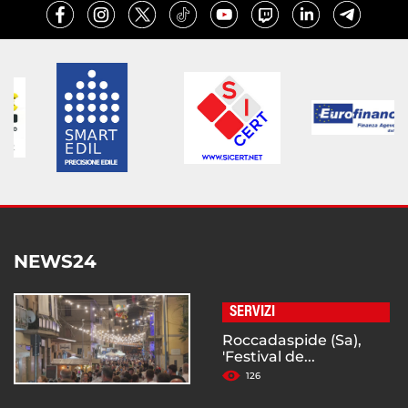
NEWS24
SERVIZI
Roccadaspide (Sa),
'Festival de...
126