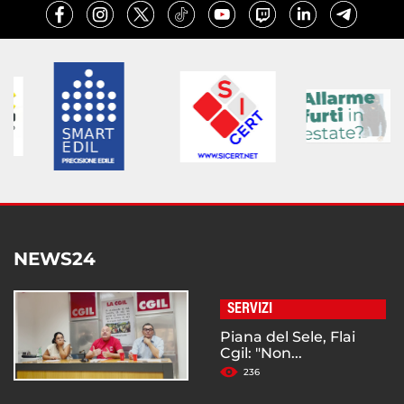
NEWS24
SERVIZI
Piana del Sele, Flai
Cgil: "Non...
236