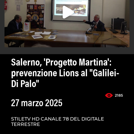
Salerno, 'Progetto Martina':
prevenzione Lions al "Galilei-
Di Palo"
2185
27 marzo 2025
STILETV HD CANALE 78 DEL DIGITALE
TERRESTRE