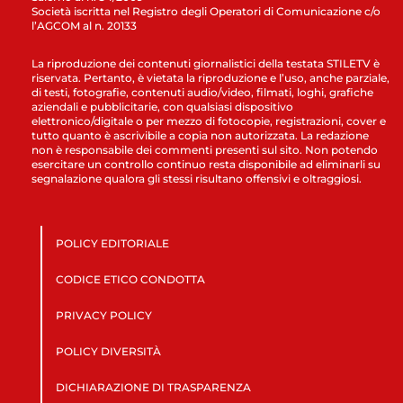
Società iscritta nel Registro degli Operatori di Comunicazione c/o
l’AGCOM al n. 20133
La riproduzione dei contenuti giornalistici della testata STILETV è
riservata. Pertanto, è vietata la riproduzione e l’uso, anche parziale,
di testi, fotografie, contenuti audio/video, filmati, loghi, grafiche
aziendali e pubblicitarie, con qualsiasi dispositivo
elettronico/digitale o per mezzo di fotocopie, registrazioni, cover e
tutto quanto è ascrivibile a copia non autorizzata. La redazione
non è responsabile dei commenti presenti sul sito. Non potendo
esercitare un controllo continuo resta disponibile ad eliminarli su
segnalazione qualora gli stessi risultano offensivi e oltraggiosi.
POLICY EDITORIALE
CODICE ETICO CONDOTTA
PRIVACY POLICY
POLICY DIVERSITÀ
DICHIARAZIONE DI TRASPARENZA