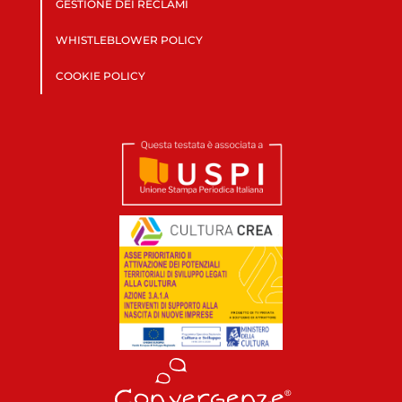
GESTIONE DEI RECLAMI
WHISTLEBLOWER POLICY
COOKIE POLICY