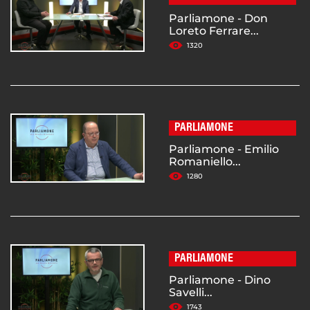
Parliamone - Don
Loreto Ferrare...
1320
PARLIAMONE
Parliamone - Emilio
Romaniello...
1280
PARLIAMONE
Parliamone - Dino
Savelli...
1743