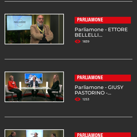
PARLIAMONE
Parliamone - ETTORE
BELLELLI...
1839
PARLIAMONE
Parliamone - GIUSY
PASTORINO -...
1253
PARLIAMONE