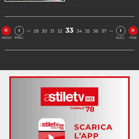
«
»
‹
›
33
…
…
29
30
31
32
34
35
36
37
INIZIO
PREC.
SUCC.
FINE
SCARICA
L’APP