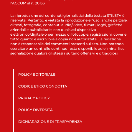
l’AGCOM al n. 20133
La riproduzione dei contenuti giornalistici della testata STILETV è
riservata. Pertanto, è vietata la riproduzione e l’uso, anche parziale,
di testi, fotografie, contenuti audio/video, filmati, loghi, grafiche
aziendali e pubblicitarie, con qualsiasi dispositivo
elettronico/digitale o per mezzo di fotocopie, registrazioni, cover e
tutto quanto è ascrivibile a copia non autorizzata. La redazione
non è responsabile dei commenti presenti sul sito. Non potendo
esercitare un controllo continuo resta disponibile ad eliminarli su
segnalazione qualora gli stessi risultano offensivi e oltraggiosi.
POLICY EDITORIALE
CODICE ETICO CONDOTTA
PRIVACY POLICY
POLICY DIVERSITÀ
DICHIARAZIONE DI TRASPARENZA