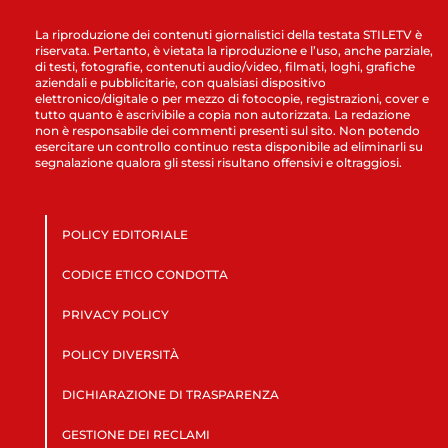
La riproduzione dei contenuti giornalistici della testata STILETV è
riservata. Pertanto, è vietata la riproduzione e l’uso, anche parziale,
di testi, fotografie, contenuti audio/video, filmati, loghi, grafiche
aziendali e pubblicitarie, con qualsiasi dispositivo
elettronico/digitale o per mezzo di fotocopie, registrazioni, cover e
tutto quanto è ascrivibile a copia non autorizzata. La redazione
non è responsabile dei commenti presenti sul sito. Non potendo
esercitare un controllo continuo resta disponibile ad eliminarli su
segnalazione qualora gli stessi risultano offensivi e oltraggiosi.
POLICY EDITORIALE
CODICE ETICO CONDOTTA
PRIVACY POLICY
POLICY DIVERSITÀ
DICHIARAZIONE DI TRASPARENZA
GESTIONE DEI RECLAMI