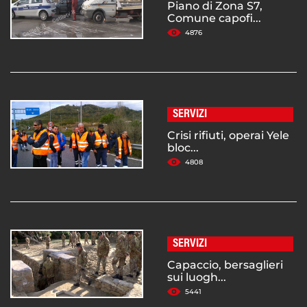
Piano di Zona S7,
Comune capofi...
4876
SERVIZI
Crisi rifiuti, operai Yele
bloc...
4808
SERVIZI
Capaccio, bersaglieri
sui luogh...
5441