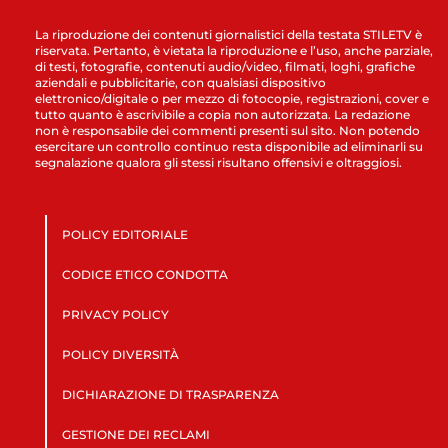
La riproduzione dei contenuti giornalistici della testata STILETV è
riservata. Pertanto, è vietata la riproduzione e l’uso, anche parziale,
di testi, fotografie, contenuti audio/video, filmati, loghi, grafiche
aziendali e pubblicitarie, con qualsiasi dispositivo
elettronico/digitale o per mezzo di fotocopie, registrazioni, cover e
tutto quanto è ascrivibile a copia non autorizzata. La redazione
non è responsabile dei commenti presenti sul sito. Non potendo
esercitare un controllo continuo resta disponibile ad eliminarli su
segnalazione qualora gli stessi risultano offensivi e oltraggiosi.
POLICY EDITORIALE
CODICE ETICO CONDOTTA
PRIVACY POLICY
POLICY DIVERSITÀ
DICHIARAZIONE DI TRASPARENZA
GESTIONE DEI RECLAMI