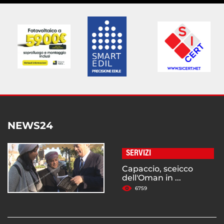
NEWS24
SERVIZI
Capaccio, sceicco
dell'Oman in ...
6759