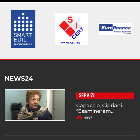
NEWS24
SERVIZI
Capaccio, Cipriani:
"Esaminerem...
6947