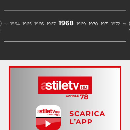
1968
…
…
1964
1965
1966
1967
1969
1970
1971
1972
.
SCARICA
L’APP