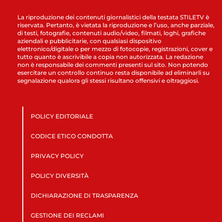
La riproduzione dei contenuti giornalistici della testata STILETV è
riservata. Pertanto, è vietata la riproduzione e l’uso, anche parziale,
di testi, fotografie, contenuti audio/video, filmati, loghi, grafiche
aziendali e pubblicitarie, con qualsiasi dispositivo
elettronico/digitale o per mezzo di fotocopie, registrazioni, cover e
tutto quanto è ascrivibile a copia non autorizzata. La redazione
non è responsabile dei commenti presenti sul sito. Non potendo
esercitare un controllo continuo resta disponibile ad eliminarli su
segnalazione qualora gli stessi risultano offensivi e oltraggiosi.
POLICY EDITORIALE
CODICE ETICO CONDOTTA
PRIVACY POLICY
POLICY DIVERSITÀ
DICHIARAZIONE DI TRASPARENZA
GESTIONE DEI RECLAMI