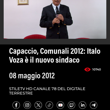
Capaccio, Comunali 2012: Italo
Voza è il nuovo sindaco
10740
08 maggio 2012
STILETV HD CANALE 78 DEL DIGITALE
TERRESTRE