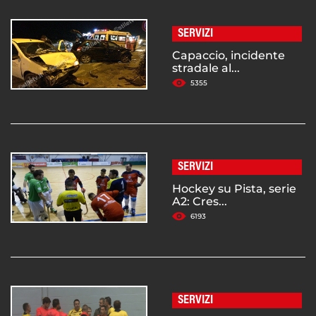
SERVIZI
Capaccio, incidente
stradale al...
5355
SERVIZI
Hockey su Pista, serie
A2: Cres...
6193
SERVIZI