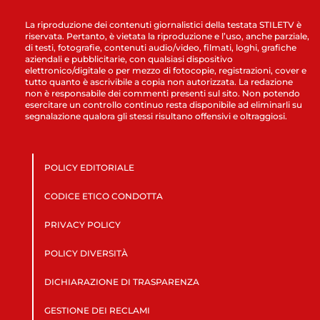
La riproduzione dei contenuti giornalistici della testata STILETV è
riservata. Pertanto, è vietata la riproduzione e l’uso, anche parziale,
di testi, fotografie, contenuti audio/video, filmati, loghi, grafiche
aziendali e pubblicitarie, con qualsiasi dispositivo
elettronico/digitale o per mezzo di fotocopie, registrazioni, cover e
tutto quanto è ascrivibile a copia non autorizzata. La redazione
non è responsabile dei commenti presenti sul sito. Non potendo
esercitare un controllo continuo resta disponibile ad eliminarli su
segnalazione qualora gli stessi risultano offensivi e oltraggiosi.
POLICY EDITORIALE
CODICE ETICO CONDOTTA
PRIVACY POLICY
POLICY DIVERSITÀ
DICHIARAZIONE DI TRASPARENZA
GESTIONE DEI RECLAMI