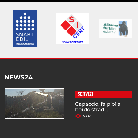
NEWS24
SERVIZI
Capaccio, fa pipì a
bordo strad...
5387