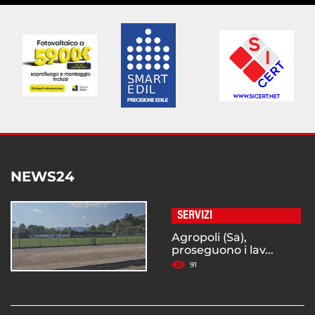
NEWS24
SERVIZI
Agropoli (Sa),
proseguono i lav...
91