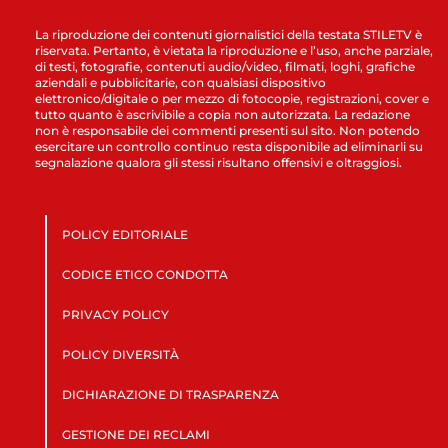
La riproduzione dei contenuti giornalistici della testata STILETV è
riservata. Pertanto, è vietata la riproduzione e l’uso, anche parziale,
di testi, fotografie, contenuti audio/video, filmati, loghi, grafiche
aziendali e pubblicitarie, con qualsiasi dispositivo
elettronico/digitale o per mezzo di fotocopie, registrazioni, cover e
tutto quanto è ascrivibile a copia non autorizzata. La redazione
non è responsabile dei commenti presenti sul sito. Non potendo
esercitare un controllo continuo resta disponibile ad eliminarli su
segnalazione qualora gli stessi risultano offensivi e oltraggiosi.
POLICY EDITORIALE
CODICE ETICO CONDOTTA
PRIVACY POLICY
POLICY DIVERSITÀ
DICHIARAZIONE DI TRASPARENZA
GESTIONE DEI RECLAMI