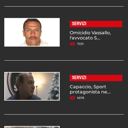
SERVIZI
Omicidio Vassallo,
l'avvocato S...
7031
SERVIZI
Capaccio, Sport
protagonista ne...
5678