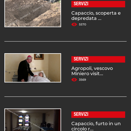
SERVIZI
Capaccio, scoperta e
depredata ...
5570
SERVIZI
Agropoli, vescovo
Miniero visit...
3569
SERVIZI
Capaccio, furto in un
circolo r...