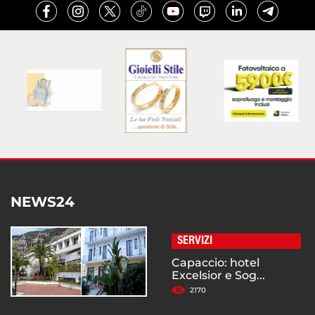
NEWS24
SERVIZI
Capaccio: hotel
Excelsior e Sog...
2170