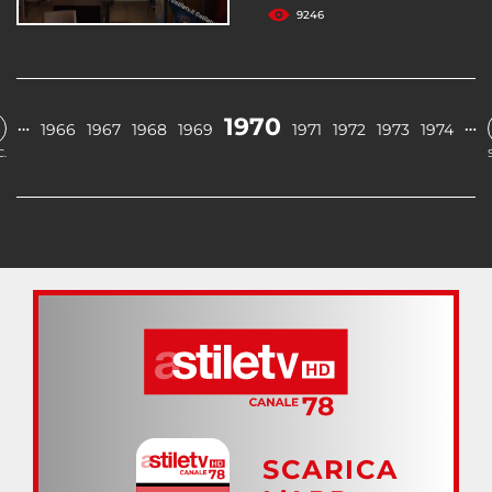
9246
1970
…
…
1966
1967
1968
1969
1971
1972
1973
1974
.
SCARICA