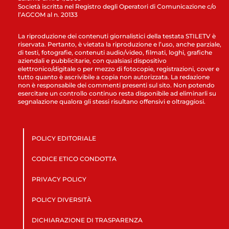
Società iscritta nel Registro degli Operatori di Comunicazione c/o
l’AGCOM al n. 20133
La riproduzione dei contenuti giornalistici della testata STILETV è
riservata. Pertanto, è vietata la riproduzione e l’uso, anche parziale,
di testi, fotografie, contenuti audio/video, filmati, loghi, grafiche
aziendali e pubblicitarie, con qualsiasi dispositivo
elettronico/digitale o per mezzo di fotocopie, registrazioni, cover e
tutto quanto è ascrivibile a copia non autorizzata. La redazione
non è responsabile dei commenti presenti sul sito. Non potendo
esercitare un controllo continuo resta disponibile ad eliminarli su
segnalazione qualora gli stessi risultano offensivi e oltraggiosi.
POLICY EDITORIALE
CODICE ETICO CONDOTTA
PRIVACY POLICY
POLICY DIVERSITÀ
DICHIARAZIONE DI TRASPARENZA