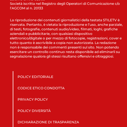
Società iscritta nel Registro degli Operatori di Comunicazione c/o
l’AGCOM al n. 20133
La riproduzione dei contenuti giornalistici della testata STILETV è
riservata. Pertanto, è vietata la riproduzione e l’uso, anche parziale,
di testi, fotografie, contenuti audio/video, filmati, loghi, grafiche
aziendali e pubblicitarie, con qualsiasi dispositivo
elettronico/digitale o per mezzo di fotocopie, registrazioni, cover e
tutto quanto è ascrivibile a copia non autorizzata. La redazione
non è responsabile dei commenti presenti sul sito. Non potendo
esercitare un controllo continuo resta disponibile ad eliminarli su
segnalazione qualora gli stessi risultano offensivi e oltraggiosi.
POLICY EDITORIALE
CODICE ETICO CONDOTTA
PRIVACY POLICY
POLICY DIVERSITÀ
DICHIARAZIONE DI TRASPARENZA