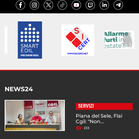
NEWS24
SERVIZI
Piana del Sele, Flai
Cgil: "Non...
233