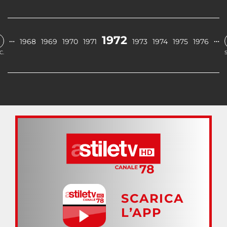
1972
…
…
1968
1969
1970
1971
1973
1974
1975
1976
C.
SCARICA
L’APP