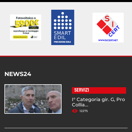
NEWS24
SERVIZI
I° Categoria gir. G, Pro
Collia...
12275