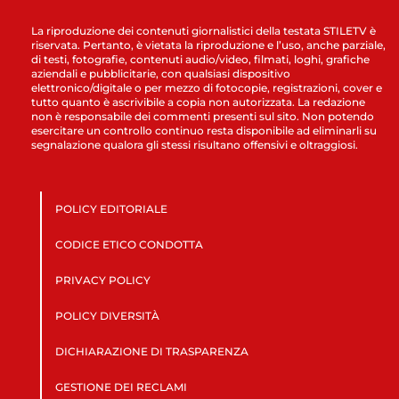
La riproduzione dei contenuti giornalistici della testata STILETV è
riservata. Pertanto, è vietata la riproduzione e l’uso, anche parziale,
di testi, fotografie, contenuti audio/video, filmati, loghi, grafiche
aziendali e pubblicitarie, con qualsiasi dispositivo
elettronico/digitale o per mezzo di fotocopie, registrazioni, cover e
tutto quanto è ascrivibile a copia non autorizzata. La redazione
non è responsabile dei commenti presenti sul sito. Non potendo
esercitare un controllo continuo resta disponibile ad eliminarli su
segnalazione qualora gli stessi risultano offensivi e oltraggiosi.
POLICY EDITORIALE
CODICE ETICO CONDOTTA
PRIVACY POLICY
POLICY DIVERSITÀ
DICHIARAZIONE DI TRASPARENZA
GESTIONE DEI RECLAMI