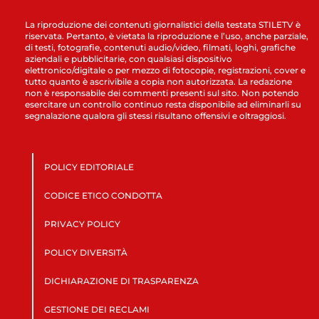
La riproduzione dei contenuti giornalistici della testata STILETV è
riservata. Pertanto, è vietata la riproduzione e l’uso, anche parziale,
di testi, fotografie, contenuti audio/video, filmati, loghi, grafiche
aziendali e pubblicitarie, con qualsiasi dispositivo
elettronico/digitale o per mezzo di fotocopie, registrazioni, cover e
tutto quanto è ascrivibile a copia non autorizzata. La redazione
non è responsabile dei commenti presenti sul sito. Non potendo
esercitare un controllo continuo resta disponibile ad eliminarli su
segnalazione qualora gli stessi risultano offensivi e oltraggiosi.
POLICY EDITORIALE
CODICE ETICO CONDOTTA
PRIVACY POLICY
POLICY DIVERSITÀ
DICHIARAZIONE DI TRASPARENZA
GESTIONE DEI RECLAMI