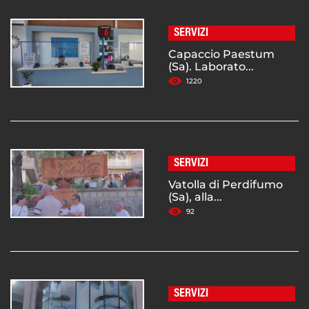
SERVIZI
Capaccio Paestum
(Sa). Laborato...
1220
SERVIZI
Vatolla di Perdifumo
(Sa), alla...
92
SERVIZI