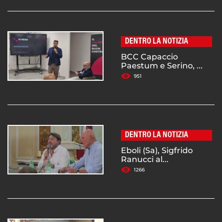
DENTRO LA NOTIZIA
BCC Capaccio
Paestum e Serino, ...
951
DENTRO LA NOTIZIA
Eboli (Sa), Sigfrido
Ranucci al...
1266