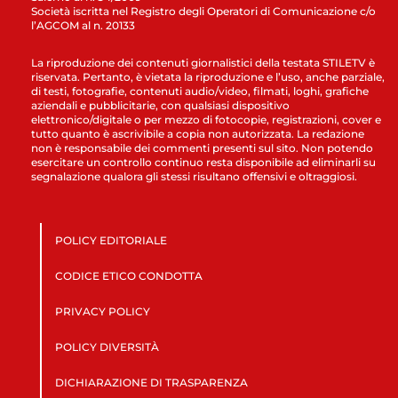
Società iscritta nel Registro degli Operatori di Comunicazione c/o
l’AGCOM al n. 20133
La riproduzione dei contenuti giornalistici della testata STILETV è
riservata. Pertanto, è vietata la riproduzione e l’uso, anche parziale,
di testi, fotografie, contenuti audio/video, filmati, loghi, grafiche
aziendali e pubblicitarie, con qualsiasi dispositivo
elettronico/digitale o per mezzo di fotocopie, registrazioni, cover e
tutto quanto è ascrivibile a copia non autorizzata. La redazione
non è responsabile dei commenti presenti sul sito. Non potendo
esercitare un controllo continuo resta disponibile ad eliminarli su
segnalazione qualora gli stessi risultano offensivi e oltraggiosi.
POLICY EDITORIALE
CODICE ETICO CONDOTTA
PRIVACY POLICY
POLICY DIVERSITÀ
DICHIARAZIONE DI TRASPARENZA