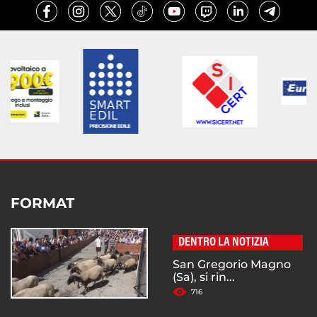
FORMAT
DENTRO LA NOTIZIA
San Gregorio Magno
(Sa), si rin...
716