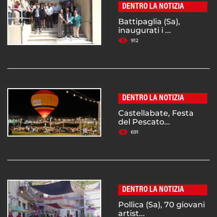
DENTRO LA NOTIZIA
Battipaglia (Sa),
inaugurati i ...
912
DENTRO LA NOTIZIA
Castellabate, Festa
del Pescato...
691
DENTRO LA NOTIZIA
Pollica (Sa), 70 giovani
artist...