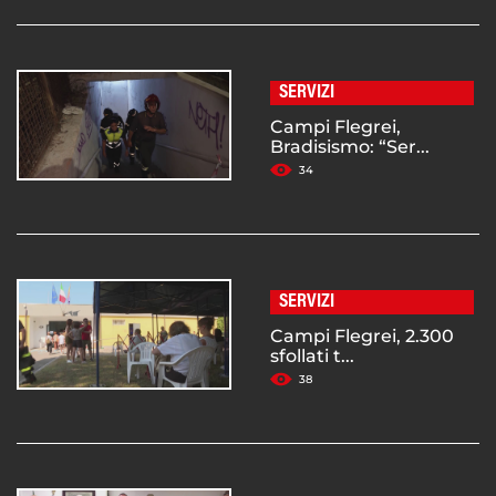
SERVIZI
Campi Flegrei,
Bradisismo: “Ser...
34
SERVIZI
Campi Flegrei, 2.300
sfollati t...
38