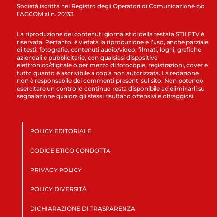
Società iscritta nel Registro degli Operatori di Comunicazione c/o
l’AGCOM al n. 20133
La riproduzione dei contenuti giornalistici della testata STILETV è
riservata. Pertanto, è vietata la riproduzione e l’uso, anche parziale,
di testi, fotografie, contenuti audio/video, filmati, loghi, grafiche
aziendali e pubblicitarie, con qualsiasi dispositivo
elettronico/digitale o per mezzo di fotocopie, registrazioni, cover e
tutto quanto è ascrivibile a copia non autorizzata. La redazione
non è responsabile dei commenti presenti sul sito. Non potendo
esercitare un controllo continuo resta disponibile ad eliminarli su
segnalazione qualora gli stessi risultano offensivi e oltraggiosi.
POLICY EDITORIALE
CODICE ETICO CONDOTTA
PRIVACY POLICY
POLICY DIVERSITÀ
DICHIARAZIONE DI TRASPARENZA