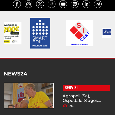
NEWS24
SERVIZI
Agropoli (Sa),
Ospedale '8 agos...
196