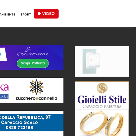
VIDEO
AMBIENTE
SPORT