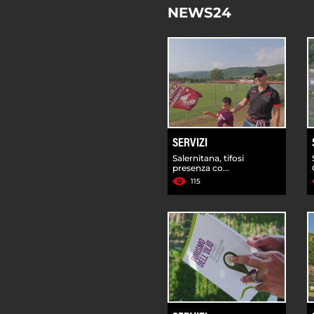
NEWS24
SERVIZI
Salernitana, tifosi
presenza co...
115