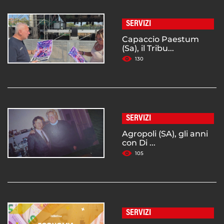
SERVIZI
Capaccio Paestum
(Sa), il Tribu...
130
SERVIZI
Agropoli (SA), gli anni
con Di ...
105
SERVIZI