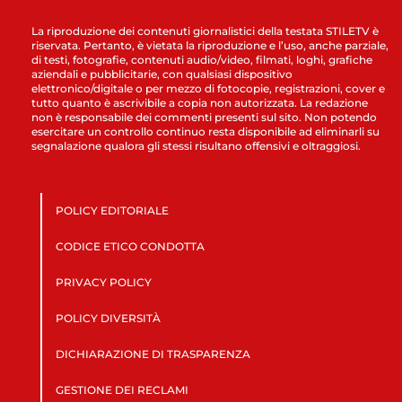
La riproduzione dei contenuti giornalistici della testata STILETV è
riservata. Pertanto, è vietata la riproduzione e l’uso, anche parziale,
di testi, fotografie, contenuti audio/video, filmati, loghi, grafiche
aziendali e pubblicitarie, con qualsiasi dispositivo
elettronico/digitale o per mezzo di fotocopie, registrazioni, cover e
tutto quanto è ascrivibile a copia non autorizzata. La redazione
non è responsabile dei commenti presenti sul sito. Non potendo
esercitare un controllo continuo resta disponibile ad eliminarli su
segnalazione qualora gli stessi risultano offensivi e oltraggiosi.
POLICY EDITORIALE
CODICE ETICO CONDOTTA
PRIVACY POLICY
POLICY DIVERSITÀ
DICHIARAZIONE DI TRASPARENZA
GESTIONE DEI RECLAMI