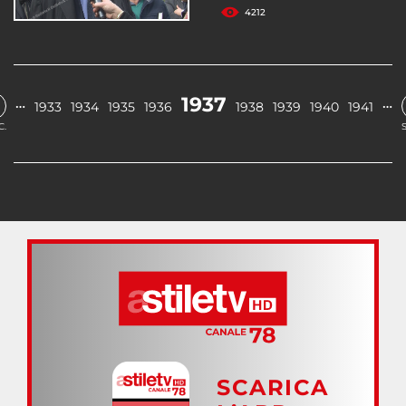
4212
1937
…
…
1933
1934
1935
1936
1938
1939
1940
1941
C.
SCARICA