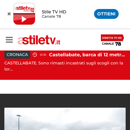
Stile TV HD
OTTIENI
Canale 78
Castellabate, barca di 12 metri resta incastrata sugli scogli: salvate 9 persone
ONACA
CRONA
15:36
ELLABATE. Sono rimasti incastrati sugli scogli con la
CASTELLA
quale ...