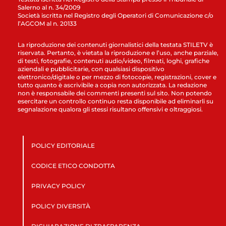
Salerno al n. 34/2009
Società iscritta nel Registro degli Operatori di Comunicazione c/o
l’AGCOM al n. 20133
La riproduzione dei contenuti giornalistici della testata STILETV è
riservata. Pertanto, è vietata la riproduzione e l’uso, anche parziale,
di testi, fotografie, contenuti audio/video, filmati, loghi, grafiche
aziendali e pubblicitarie, con qualsiasi dispositivo
elettronico/digitale o per mezzo di fotocopie, registrazioni, cover e
tutto quanto è ascrivibile a copia non autorizzata. La redazione
non è responsabile dei commenti presenti sul sito. Non potendo
esercitare un controllo continuo resta disponibile ad eliminarli su
segnalazione qualora gli stessi risultano offensivi e oltraggiosi.
POLICY EDITORIALE
CODICE ETICO CONDOTTA
PRIVACY POLICY
POLICY DIVERSITÀ