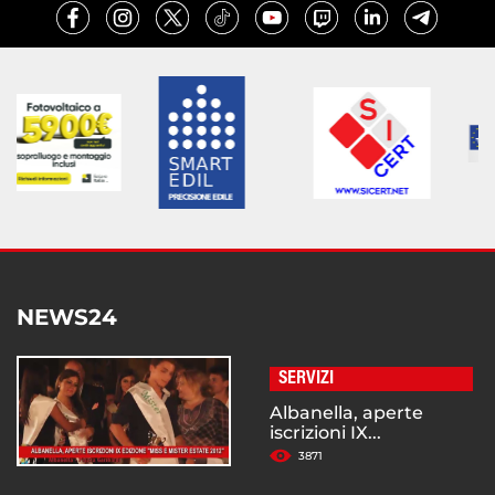
NEWS24
SERVIZI
Albanella, aperte
iscrizioni IX...
3871