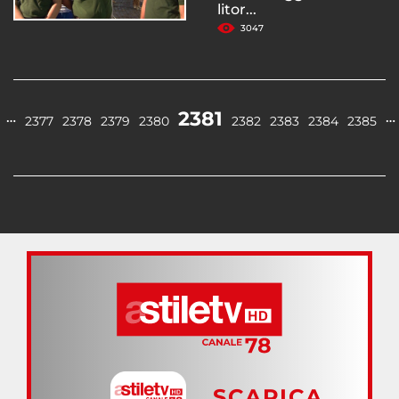
litor...
3047
2381
…
…
2377
2378
2379
2380
2382
2383
2384
2385
SCARICA