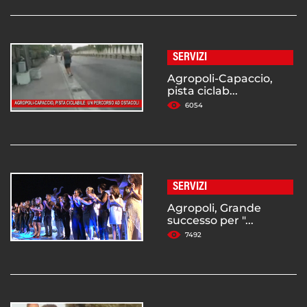
SERVIZI
Agropoli-Capaccio,
pista ciclab...
6054
SERVIZI
Agropoli, Grande
successo per "...
7492