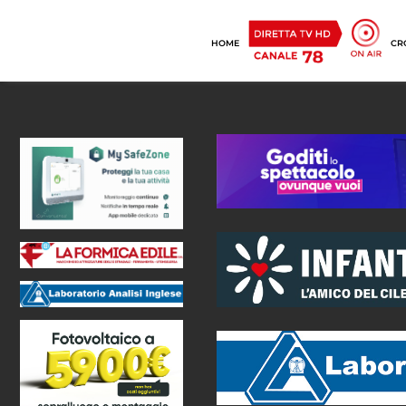
HOME
CR