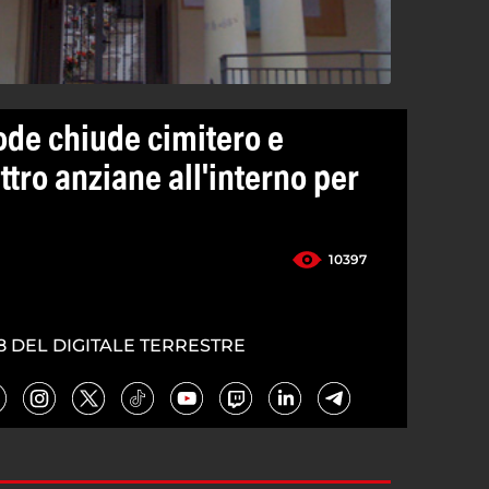
ode chiude cimitero e
ttro anziane all'interno per
10397
8 DEL DIGITALE TERRESTRE