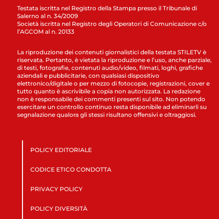
Testata iscritta nel Registro della Stampa presso il Tribunale di
Salerno al n. 34/2009
Società iscritta nel Registro degli Operatori di Comunicazione c/o
l’AGCOM al n. 20133
La riproduzione dei contenuti giornalistici della testata STILETV è
riservata. Pertanto, è vietata la riproduzione e l’uso, anche parziale,
di testi, fotografie, contenuti audio/video, filmati, loghi, grafiche
aziendali e pubblicitarie, con qualsiasi dispositivo
elettronico/digitale o per mezzo di fotocopie, registrazioni, cover e
tutto quanto è ascrivibile a copia non autorizzata. La redazione
non è responsabile dei commenti presenti sul sito. Non potendo
esercitare un controllo continuo resta disponibile ad eliminarli su
segnalazione qualora gli stessi risultano offensivi e oltraggiosi.
POLICY EDITORIALE
CODICE ETICO CONDOTTA
PRIVACY POLICY
POLICY DIVERSITÀ