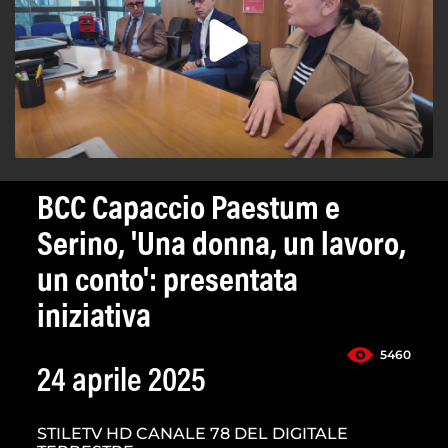
BCC Capaccio Paestum e
Serino, 'Una donna, un lavoro,
un conto': presentata
iniziativa
5460
24 aprile 2025
STILETV HD CANALE 78 DEL DIGITALE