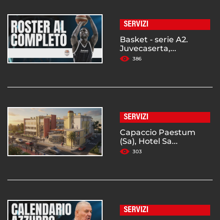
SERVIZI
Basket - serie A2.
Juvecaserta,...
386
SERVIZI
Capaccio Paestum
(Sa), Hotel Sa...
303
SERVIZI