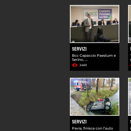
SERVIZI
Bcc Capaccio Paestum e
Serino, ...
2463
SERVIZI
Pavia, finisce con l’auto