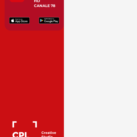
HD
CANALE 78