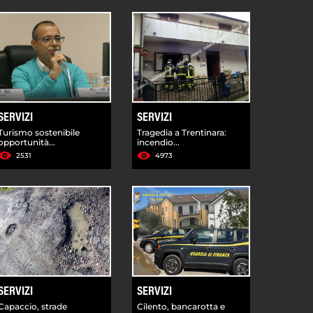
SERVIZI
SERVIZI
Turismo sostenibile
Tragedia a Trentinara:
opportunità...
incendio...
2531
4973
SERVIZI
SERVIZI
Capaccio, strade
Cilento, bancarotta e