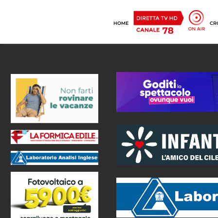
HOME
CR