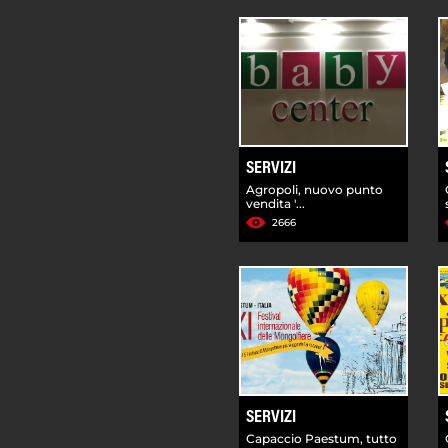
SERVIZI
Agropoli, nuovo punto
vendita '...
2666
SERVIZI
Capaccio Paestum, tutto