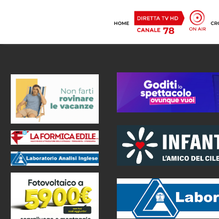
HOME
CR