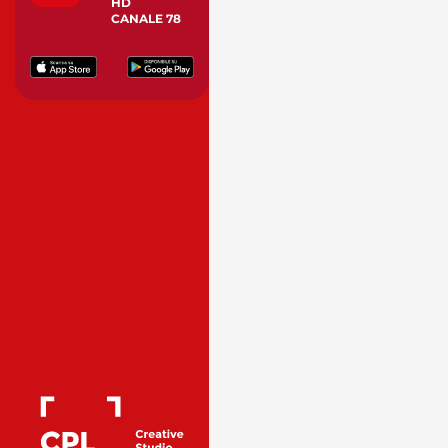
HD
CANALE 78