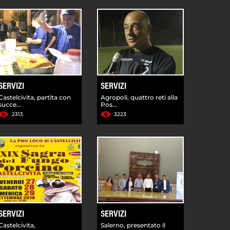
SERVIZI
SERVIZI
Castelcivita, partita con
Agropoli, quattro reti alla
succe...
Pos...
2313
3223
SERVIZI
SERVIZI
Castelcivita,
Salerno, presentato il