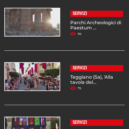
SERVIZI
Parchi Archeologici di
Paestum ...
94
SERVIZI
Teggiano (Sa), 'Alla
tavola del...
75
SERVIZI