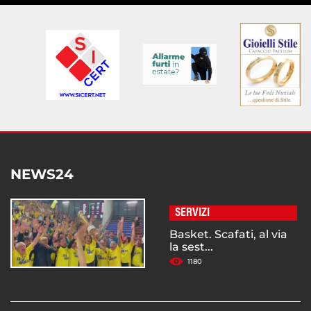
NEWS24
SERVIZI
Basket. Scafati, al via
la sest...
1180