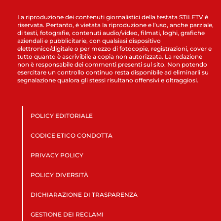
La riproduzione dei contenuti giornalistici della testata STILETV è
riservata. Pertanto, è vietata la riproduzione e l’uso, anche parziale,
di testi, fotografie, contenuti audio/video, filmati, loghi, grafiche
aziendali e pubblicitarie, con qualsiasi dispositivo
elettronico/digitale o per mezzo di fotocopie, registrazioni, cover e
tutto quanto è ascrivibile a copia non autorizzata. La redazione
non è responsabile dei commenti presenti sul sito. Non potendo
esercitare un controllo continuo resta disponibile ad eliminarli su
segnalazione qualora gli stessi risultano offensivi e oltraggiosi.
POLICY EDITORIALE
CODICE ETICO CONDOTTA
PRIVACY POLICY
POLICY DIVERSITÀ
DICHIARAZIONE DI TRASPARENZA
GESTIONE DEI RECLAMI