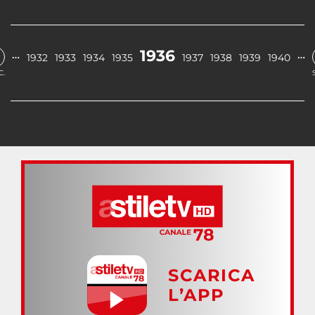
1936
…
…
1932
1933
1934
1935
1937
1938
1939
1940
C.
SCARICA
L’APP