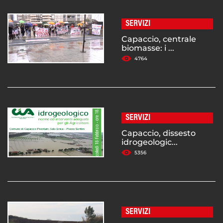
SERVIZI
Capaccio, centrale
biomasse: i ...
4764
SERVIZI
Capaccio, dissesto
idrogeologic...
5356
SERVIZI