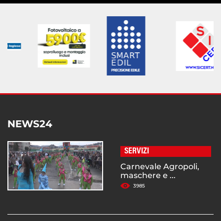
NEWS24
SERVIZI
Carnevale Agropoli,
maschere e ...
3985