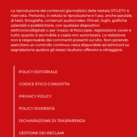
La riproduzione dei contenuti giornalistici della testata STILETV è
riservata. Pertanto, è vietata la riproduzione e l’uso, anche parziale,
di testi, fotografie, contenuti audio/video, filmati, loghi, grafiche
aziendali e pubblicitarie, con qualsiasi dispositivo
elettronico/digitale o per mezzo di fotocopie, registrazioni, cover e
tutto quanto è ascrivibile a copia non autorizzata. La redazione
non è responsabile dei commenti presenti sul sito. Non potendo
esercitare un controllo continuo resta disponibile ad eliminarli su
segnalazione qualora gli stessi risultano offensivi e oltraggiosi.
POLICY EDITORIALE
CODICE ETICO CONDOTTA
PRIVACY POLICY
POLICY DIVERSITÀ
DICHIARAZIONE DI TRASPARENZA
GESTIONE DEI RECLAMI